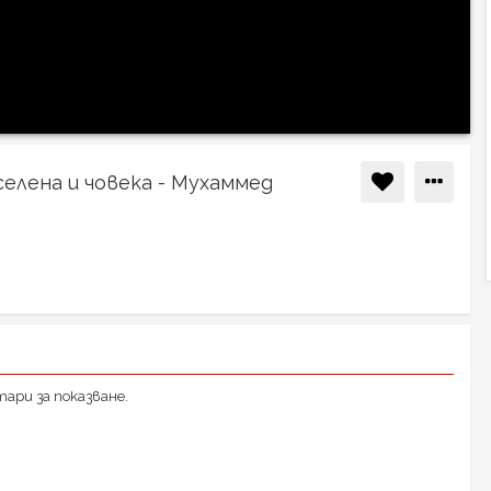
елена и човека - Мухаммед
ари за показване.