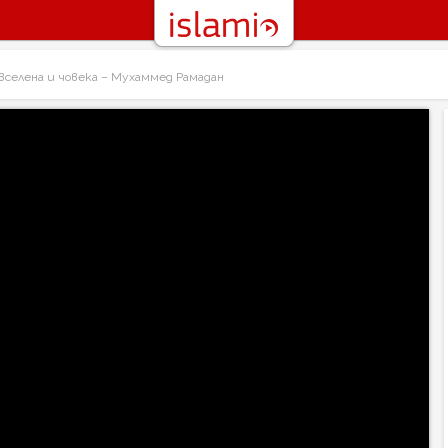
вселена и човека – Мухаммед Рамадан