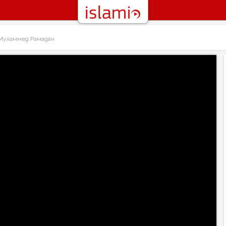
Мухаммед Рамадан