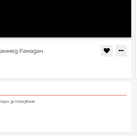
хаммед Рамадан
ари за показване.