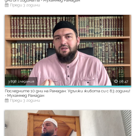
дни от годината - Мухаммед Рамадан
Преди 3 години
3 898 гледания
08:47
Последните 10 дни на Рамадан: Удължи живота си с 83 години!
- Мухаммед Рамадан
Преди 3 години