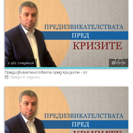
2 462 гледания
07:36
Предизвикателствата пред кризите - 10
Преди 6 години