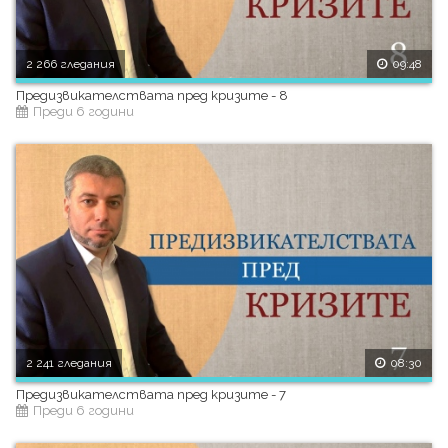
2 266 гледания
09:48
Предизвикателствата пред кризите - 8
Преди 6 години
2 241 гледания
08:30
Предизвикателствата пред кризите - 7
Преди 6 години