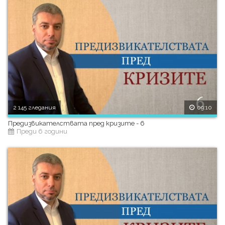
2 145 гледания
09:10
Предизвикателствата пред кризите - 6
Преди 6 години