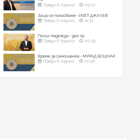
Преди 6 години
09:10
Защо се покайваме - ИЗЕТ ДЖАЛЕВ
Преди 6 години
11:51
Полъх Надежда - ден 19
Преди 6 години
06:59
Време за самооценка - МУРАД БОШНАК
Преди 6 години
10:56