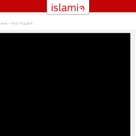
ляма – АЛИ ХОДЖА