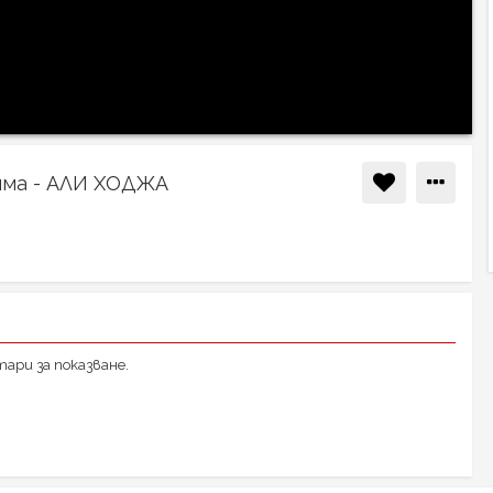
яма - АЛИ ХОДЖА
ари за показване.