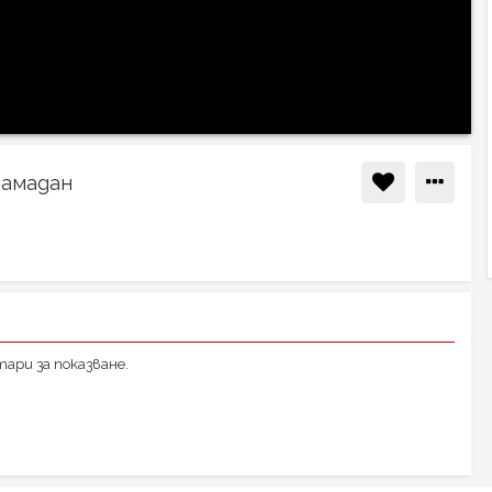
Рамадан
ари за показване.