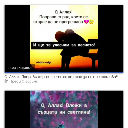
2 109 гледания
О, Аллах! Поправи сърце, което се старае да не прегрешава!!!
Преди 6 години