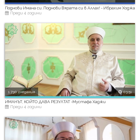
Поднови Имана си..Поднови Вярата си в Аллах! - Ибрахим Ходжа
Преди 4 години
1 730 гледания
03:51
ИМАНЪТ, КОЙТО ДАВА РЕЗУЛТАТ -Мустафа Хаджи
Преди 4 години