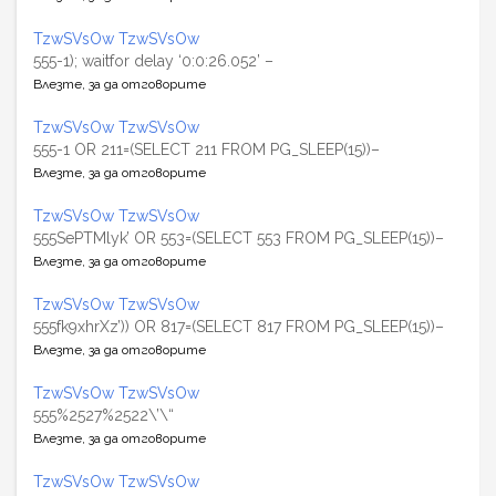
TzwSVsOw TzwSVsOw
555-1); waitfor delay ‘0:0:26.052’ –
Влезте, за да отговорите
TzwSVsOw TzwSVsOw
555-1 OR 211=(SELECT 211 FROM PG_SLEEP(15))–
Влезте, за да отговорите
TzwSVsOw TzwSVsOw
555SePTMlyk’ OR 553=(SELECT 553 FROM PG_SLEEP(15))–
Влезте, за да отговорите
TzwSVsOw TzwSVsOw
555fk9xhrXz’)) OR 817=(SELECT 817 FROM PG_SLEEP(15))–
Влезте, за да отговорите
TzwSVsOw TzwSVsOw
555%2527%2522\’\“
Влезте, за да отговорите
TzwSVsOw TzwSVsOw