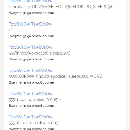
TzwSVsOw TzwSVsOw
1LhmRaTLj’) OR 276=(SELECT 276 FROM PG_SLEEP(15))–
Влезте, за да отговорите
TzwSVsOw TzwSVsOw
1′“
Влезте, за да отговорите
TzwSVsOw TzwSVsOw
555*if(now()=sysdate(),sleep(15),0)
Влезте, за да отговорите
TzwSVsOw TzwSVsOw
5550’XOR(555*if(now()=sysdate(),sleep(15),0))XOR’Z
Влезте, за да отговорите
TzwSVsOw TzwSVsOw
555-1; waitfor delay ‘0:0:15’ –
Влезте, за да отговорите
TzwSVsOw TzwSVsOw
555-1); waitfor delay ‘0:0:15’ –
Влезте, за да отговорите