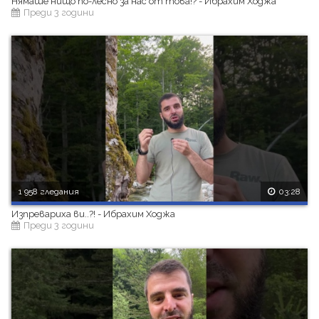
Нямаше нищо по-лесно за нас от това!? - Ибрахим Ходжа
Преди 3 години
1 958 гледания
03:28
Изпревариха ви..?! - Ибрахим Ходжа
Преди 3 години