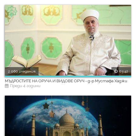
2 060 гледания
03:42
МЪДРОСТИТЕ НА ОРУЧА И ВИДОВЕ ОРУЧ - д-р Мустафа Хаджи
Преди 4 години