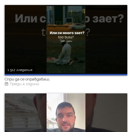
1 512 гледания
Спри да се оправдаваш..
Преди 4 години