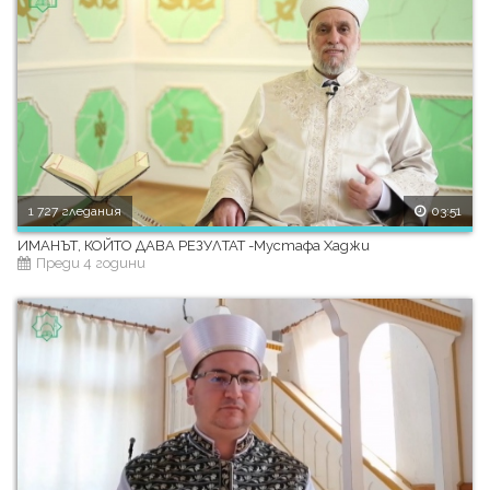
1 727 гледания
03:51
ИМАНЪТ, КОЙТО ДАВА РЕЗУЛТАТ -Мустафа Хаджи
Преди 4 години