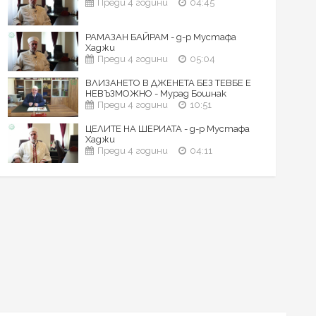
Преди 4 години
04:45
РАМАЗАН БАЙРАМ - д-р Мустафа
Хаджи
Преди 4 години
05:04
ВЛИЗАНЕТО В ДЖЕНЕТА БЕЗ ТЕВБЕ Е
НЕВЪЗМОЖНО - Мурад Бошнак
Преди 4 години
10:51
ЦЕЛИТЕ НА ШЕРИАТА - д-р Мустафа
Хаджи
Преди 4 години
04:11