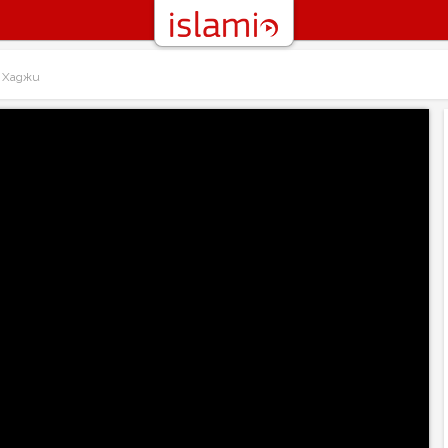
 Хаджи