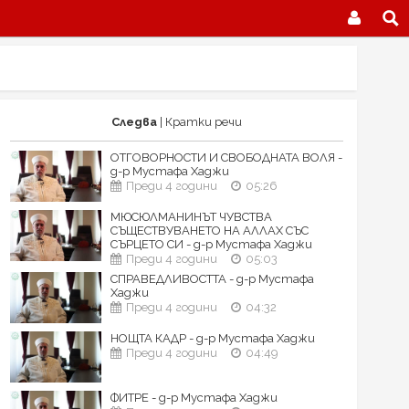
Следва
| Кратки речи
ОТГОВОРНОСТИ И СВОБОДНАТА ВОЛЯ -
д-р Мустафа Хаджи
Преди 4 години
05:26
МЮСЮЛМАНИНЪТ ЧУВСТВА
СЪЩЕСТВУВАНЕТО НА АЛЛАХ СЪС
СЪРЦЕТО СИ - д-р Мустафа Хаджи
Преди 4 години
05:03
СПРАВЕДЛИВОСТТА - д-р Мустафа
Хаджи
Преди 4 години
04:32
НОЩТА КАДР - д-р Мустафа Хаджи
Преди 4 години
04:49
ФИТРЕ - д-р Мустафа Хаджи