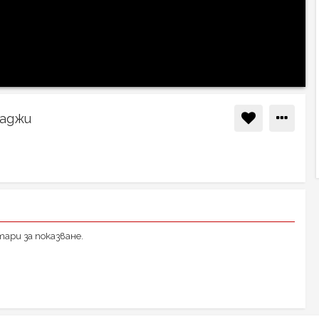
Хаджи
ари за показване.