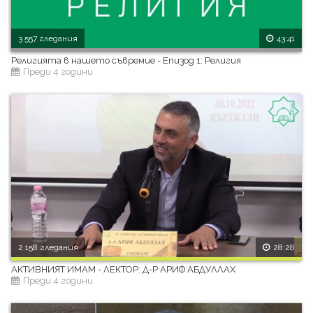
3 557 гледания
43:41
Религията в нашето съвремие - Епизод 1: Религия
Преди 4 години
2 158 гледания
28:28
АКТИВНИЯТ ИМАМ - ЛЕКТОР: Д-Р АРИФ АБДУЛЛАХ
Преди 4 години