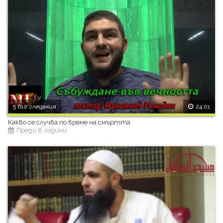
5 610 гледания
24:01
Какво се случва по време на смъртта
Преди 8 години