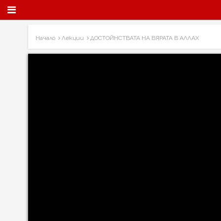
Начало
Лекции
ДОСТОЙНСТВАТА НА ВЯРАТА В АЛЛАХ