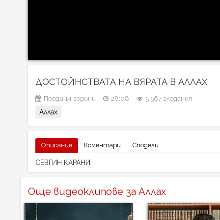
ДОСТОЙНСТВАТА НА ВЯРАТА В АЛЛАХ
Преди 14 години
28:08
5 567 гледания
Аллах
Описание
Коментари
Сподели
СЕВГИН КАРАНИ.
Още видеоклипове за Аллах