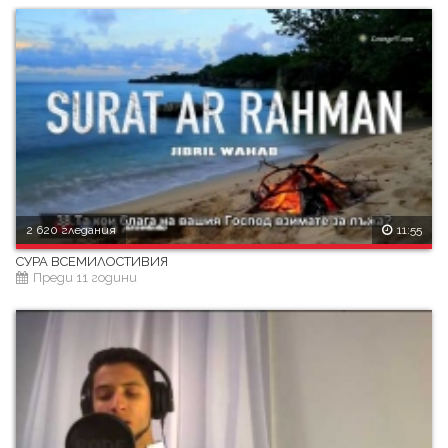
2 620 гледания
11:55
СУРА ВСЕМИЛОСТИВИЯ
Преди 11 години